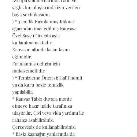
Avrupa standartlarında Okul ve
sağlık kuruluşlarında izin verilen
boya sertifikasıdır.
) * 3 cm’lik Fırınlanmış Köknar
ağacından imal edilmiş Kanvasa
Özel Şase (Düz çıta asla
kullanılmamaktadır.
Kanvasın altında kalan kısım
eğimlidir.
Fırınlanmış olduğu için
mukavemetlidir.
) * Temizleme Önerisi: Hafif nemli
ya da kuru bezle temizlik
yapılabilir.
* Kanvas Tablo duvara monte
etmeye hazır halde tarafınıza
ulaştırılır, Çivi veya vida yardımı ile
rahatça asabilirsiniz.
Çerçevesiz de kullanabilirsiniz.
* Baskı kasnağın yanlarında da