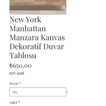
New York
Manhattan
Manzara Kanvas
Dekoratif Duvar
Tablosu
Fiyat
₺650,00
KDV dahil
Boyut
*
Adet
*