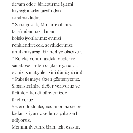
devam eder, birleştirme işlemi
kasnağın arka tarafından
yapılmaktadır.
* Sanatçı ve İç Mimar ekibimiz
tarafından hazırlanan
koleksiyonlarımız evinizi
renklendirecek, sevdiklerinize
unutamayacağı bir hediye olacaktır.
* Koleksiyonumuzdaki yüzlerce
sanat eserinden seçkiler yaparak
evinizi sanat galerisini dönüştürün!
* Paketlemeye Özen gösteriyoruz.
Siparişlerinize değer veriyoruz ve
ürünleri kendi bünyemizde
üretiyoruz.
Sizlere hızlı ulaşmasını en az sizler
kadar istiyoruz ve buna çaba sarf
ediyoruz.
Memnuniyetiniz bizim için esastır.