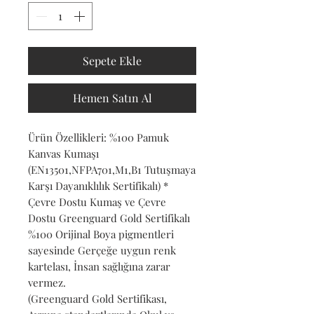
Sepete Ekle
Hemen Satın Al
Ürün Özellikleri: %100 Pamuk
Kanvas Kumaşı
(EN13501,NFPA701,M1,B1 Tutuşmaya
Karşı Dayanıklılık Sertifikalı) *
Çevre Dostu Kumaş ve Çevre
Dostu Greenguard Gold Sertifikalı
%100 Orijinal Boya pigmentleri
sayesinde Gerçeğe uygun renk
kartelası, İnsan sağlığına zarar
vermez.
(Greenguard Gold Sertifikası,