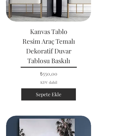
Kanvas Tablo
Resim Araç Temalı
Dekoratif Duvar
Tablosu Baskılı
Fiyat
₺550,00
KDV dahil
Sepete Ekle