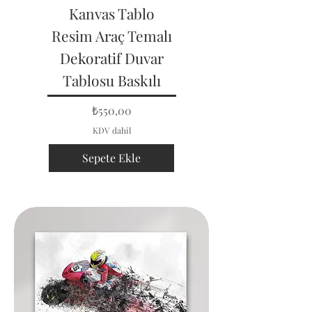
Kanvas Tablo
Resim Araç Temalı
Dekoratif Duvar
Tablosu Baskılı
Fiyat
₺550,00
KDV dahil
Sepete Ekle