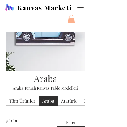
Kanvas Marketi
Araba
Araba Temalı Kanvas Tablo Modelleri
Tüm Ürünler
Araba
Atatürk
Çiçek
9 ürün
Filter