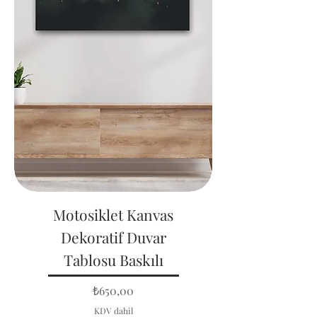
Motosiklet Kanvas
Dekoratif Duvar
Tablosu Baskılı
Fiyat
₺650,00
KDV dahil