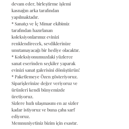
devam eder, birleştirme işlemi
kasnağın arka tarafından
yapılmaktadır.
* Sanatçı ve İç Mimar ekibimiz
tarafından hazırlanan
koleksiyonlarımız evinizi
renklendirecek, sevdiklerinize
unutamayacağı bir hediye olacaktır.
* Koleksiyonumuzdaki yüzlerce
sanat eserinden seçkiler yaparak
evinizi sanat galerisini dönüştürün!
* Paketlemeye Özen gösteriyoruz.
Siparişlerinize değer veriyoruz ve
ürünleri kendi bünyemizde
üretiyoruz.
Sizlere hızlı ulaşmasını en az sizler
kadar istiyoruz ve buna çaba sarf
ediyoruz.
Memnuniyetiniz bizim için esastır.