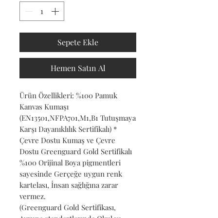
Sepete Ekle
Hemen Satın Al
Ürün Özellikleri: %100 Pamuk
Kanvas Kumaşı
(EN13501,NFPA701,M1,B1 Tutuşmaya
Karşı Dayanıklılık Sertifikalı) *
Çevre Dostu Kumaş ve Çevre
Dostu Greenguard Gold Sertifikalı
%100 Orijinal Boya pigmentleri
sayesinde Gerçeğe uygun renk
kartelası, İnsan sağlığına zarar
vermez.
(Greenguard Gold Sertifikası,