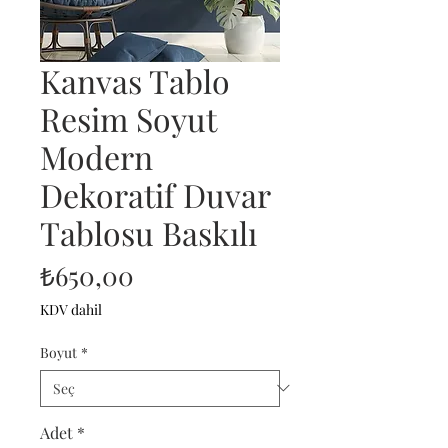
Kanvas Tablo
Resim Soyut
Modern
Dekoratif Duvar
Tablosu Baskılı
Fiyat
₺650,00
KDV dahil
Boyut
*
Adet
*