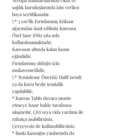
Avrupa standartlarında Okul ve
sağlık kuruluşlarında izin verilen
boya sertifikasıdır.
) * 3 cm’lik Fırınlanmış Köknar
ağacından imal edilmiş Kanvasa
Özel Şase (Düz çıta asla
kullanılmamaktadır.
Kanvasın altında kalan kısım
eğimlidir.
Fırınlanmış olduğu için
mukavemetlidir.
) * Temizleme Önerisi: Hafif nemli
ya da kuru bezle temizlik
yapılabilir.
* Kanvas Tablo duvara monte
etmeye hazır halde tarafınıza
ulaştırılır, Çivi veya vida yardımı ile
rahatça asabilirsiniz.
Çerçevesiz de kullanabilirsiniz.
* Baskı kasnağın yanlarında da