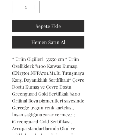
Sepete Ekle
Hemen Satın Al
* Ürün Ölçüleri: 35x50 cm * Ürün 
Özellikleri: %100 Kanvas Kumaşı 
(EN13501,NFPA701,M1,B1 Tutuşmaya 
Karşı Dayanıklılık Sertifikalı)* Çevre 
Dostu Kumaş ve Çevre Dostu 
Greenguard Gold Sertifikalı %100 
Orijinal Boya pigmentleri sayesinde 
Gerçeğe uygun renk kartelası, 
İnsan sağlığına zarar vermez.; ; 
(Greenguard Gold Sertifikası, 
Avrupa standartlarında Okul ve 