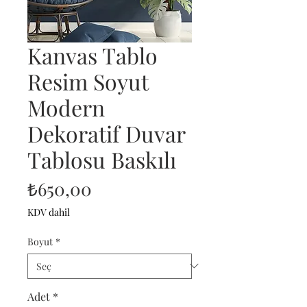
Kanvas Tablo
Resim Soyut
Modern
Dekoratif Duvar
Tablosu Baskılı
Fiyat
₺650,00
KDV dahil
Boyut
*
Adet
*