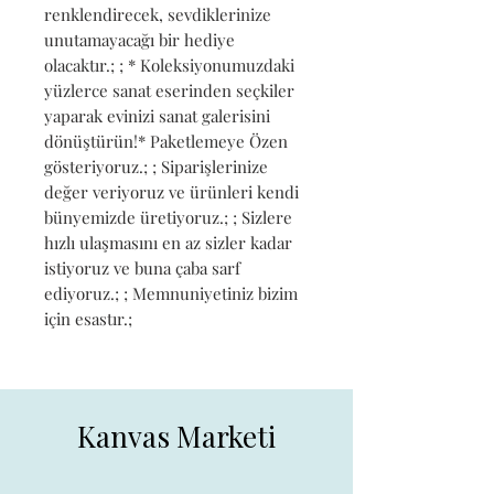
renklendirecek, sevdiklerinize 
unutamayacağı bir hediye 
olacaktır.; ; * Koleksiyonumuzdaki 
yüzlerce sanat eserinden seçkiler 
yaparak evinizi sanat galerisini 
dönüştürün!* Paketlemeye Özen 
gösteriyoruz.; ; Siparişlerinize 
değer veriyoruz ve ürünleri kendi 
bünyemizde üretiyoruz.; ; Sizlere 
hızlı ulaşmasını en az sizler kadar 
istiyoruz ve buna çaba sarf 
ediyoruz.; ; Memnuniyetiniz bizim 
için esastır.;
Kanvas Marketi