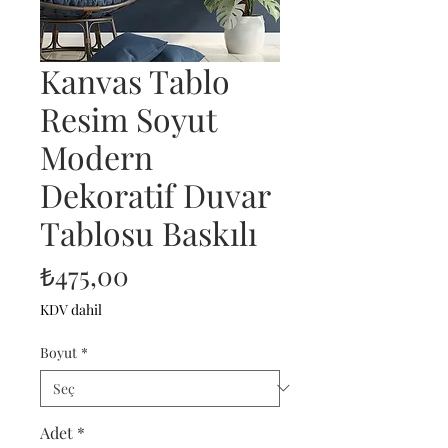
Kanvas Tablo
Resim Soyut
Modern
Dekoratif Duvar
Tablosu Baskılı
Fiyat
₺475,00
KDV dahil
Boyut
*
Adet
*