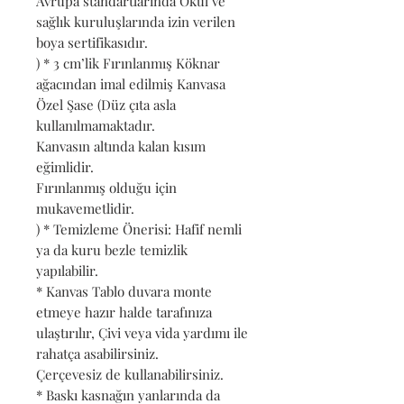
Avrupa standartlarında Okul ve
sağlık kuruluşlarında izin verilen
boya sertifikasıdır.
) * 3 cm’lik Fırınlanmış Köknar
ağacından imal edilmiş Kanvasa
Özel Şase (Düz çıta asla
kullanılmamaktadır.
Kanvasın altında kalan kısım
eğimlidir.
Fırınlanmış olduğu için
mukavemetlidir.
) * Temizleme Önerisi: Hafif nemli
ya da kuru bezle temizlik
yapılabilir.
* Kanvas Tablo duvara monte
etmeye hazır halde tarafınıza
ulaştırılır, Çivi veya vida yardımı ile
rahatça asabilirsiniz.
Çerçevesiz de kullanabilirsiniz.
* Baskı kasnağın yanlarında da