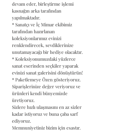
devam eder, birleştirme işlemi
kasnağın arka tarafından
yapılmaktadır.
* Sanatçı ve İç Mimar ekibimiz
tarafından hazırlanan
koleksiyonlarımız evinizi
renklendirecek, sevdiklerinize
unutamayacağı bir hediye olacaktır.
* Koleksiyonumuzdaki yüzlerce
sanat eserinden seçkiler yaparak
evinizi sanat galerisini dönüştürün!
* Paketlemeye Özen gösteriyoruz.
Siparişlerinize değer veriyoruz ve
ürünleri kendi bünyemizde
üretiyoruz.
Sizlere hızlı ulaşmasını en az sizler
kadar istiyoruz ve buna çaba sarf
ediyoruz.
Memnuniyetiniz bizim için esastır.