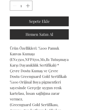
Sepete Ekle
Hemen Satın Al
Ürün Özellikleri: %100 Pamuk
Kanvas Kumaşı
(EN13501,NFPA701,M1,B1 Tutuşmaya
Karşı Dayanıklılık Sertifikalı) *
Çevre Dostu Kumaş ve Çevre
Dostu Greenguard Gold Sertifikalı
%100 Orijinal Boya pigmentleri
sayesinde Gerçeğe uygun renk
kartelası, İnsan sağlığına zarar
vermez.
(Greenguard Gold Sertifikası,