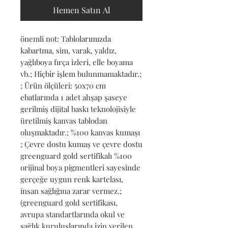
Hemen Satın Al
önemli not: Tablolarımızda 
kabartma, sim, varak, yaldız, 
yağlıboya fırça izleri, elle boyama 
vb.; Hiçbir işlem bulunmamaktadır.; 
; Ürün ölçüleri: 50x70 cm 
ebatlarında 1 adet ahşap şaseye 
gerilmiş dijital baskı teknolojisiyle 
üretilmiş kanvas tablodan 
oluşmaktadır.; %100 kanvas kumaşı 
; Çevre dostu kumaş ve çevre dostu 
greenguard gold sertifikalı %100 
orijinal boya pigmentleri sayesinde 
gerçeğe uygun renk kartelası, 
insan sağlığına zarar vermez.; 
(greenguard gold sertifikası, 
avrupa standartlarında okul ve 
sağlık kuruluşlarında izin verilen 