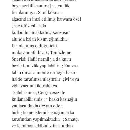
boya sertifikasıdır.; ) ; 3 cm’lik 
fırınlanmış 1. Sınıf köknar 
ağacından imal edilmiş kanvasa özel 
şase (düz çıta asla 
kullanılmamaktadır.; Kanvasın 
altında kalan kısım eğimlidir.; 
Fırınlanmış olduğu için 
mukavemetlidir.; ) ; Temizleme 
önerisi: Hafif nemli ya da kuru 
bezle temizlik yapılabilir.; ; Kanvas 
tablo duvara monte etmeye hazır 
halde tarafınıza ulaştırılır, çivi veya 
vida yardımı ile rahatça 
asabilirsiniz.; Çerçevesiz de 
kullanabilirsiniz.; * baskı kasnağın 
yanlarında da devam eder, 
birleştirme işlemi kasnağın arka 
tarafından yapılmaktadır.; ; Sanatçı 
ve iç mimar ekibimiz tarafından 