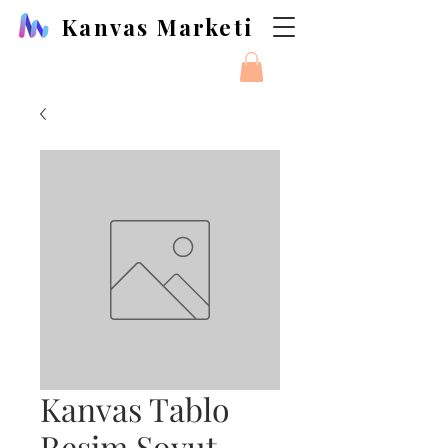
Kanvas Marketi
Kanvas Tablo
Resim Soyut