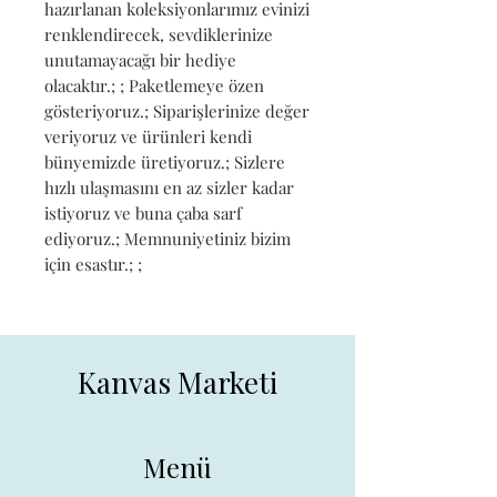
hazırlanan koleksiyonlarımız evinizi 
renklendirecek, sevdiklerinize 
unutamayacağı bir hediye 
olacaktır.; ; Paketlemeye özen 
gösteriyoruz.; Siparişlerinize değer 
veriyoruz ve ürünleri kendi 
bünyemizde üretiyoruz.; Sizlere 
hızlı ulaşmasını en az sizler kadar 
istiyoruz ve buna çaba sarf 
ediyoruz.; Memnuniyetiniz bizim 
için esastır.; ;
Kanvas Marketi
Menü