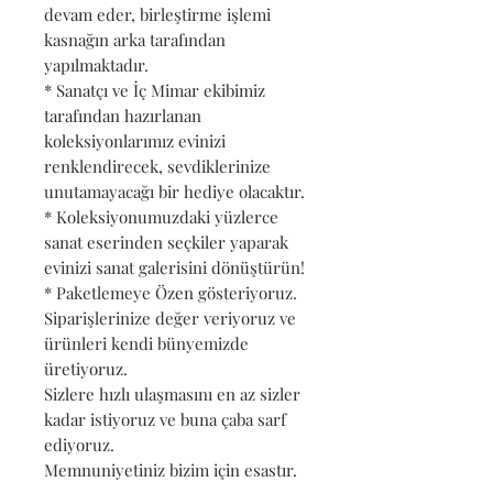
devam eder, birleştirme işlemi
kasnağın arka tarafından
yapılmaktadır.
* Sanatçı ve İç Mimar ekibimiz
tarafından hazırlanan
koleksiyonlarımız evinizi
renklendirecek, sevdiklerinize
unutamayacağı bir hediye olacaktır.
* Koleksiyonumuzdaki yüzlerce
sanat eserinden seçkiler yaparak
evinizi sanat galerisini dönüştürün!
* Paketlemeye Özen gösteriyoruz.
Siparişlerinize değer veriyoruz ve
ürünleri kendi bünyemizde
üretiyoruz.
Sizlere hızlı ulaşmasını en az sizler
kadar istiyoruz ve buna çaba sarf
ediyoruz.
Memnuniyetiniz bizim için esastır.