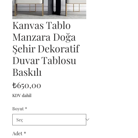
Kanvas Tablo
Manzara Doğa
Şehir Dekoratif
Duvar Tablosu
Baskılı
Fiyat
₺650,00
KDV dahil
Boyut
*
Adet
*