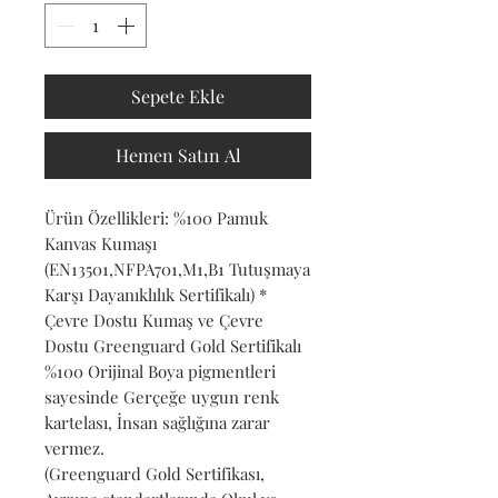
Sepete Ekle
Hemen Satın Al
Ürün Özellikleri: %100 Pamuk
Kanvas Kumaşı
(EN13501,NFPA701,M1,B1 Tutuşmaya
Karşı Dayanıklılık Sertifikalı) *
Çevre Dostu Kumaş ve Çevre
Dostu Greenguard Gold Sertifikalı
%100 Orijinal Boya pigmentleri
sayesinde Gerçeğe uygun renk
kartelası, İnsan sağlığına zarar
vermez.
(Greenguard Gold Sertifikası,