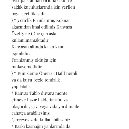
Avrupa standartlarında Okul ve
sağlık kuruluşlarında izin verilen
boya sertifikasıdır.
) * 3 cm’lik Fırınlanmış Köknar
ağacından imal edilmiş Kanvasa
Özel Şase (Düz çıta asla
kullanılmamaktadır.
Kanvasın altında kalan kısım
eğimlidir.
Fırınlanmış olduğu için
mukavemetlidir.
) * Temizleme Önerisi: Hafif nemli
ya da kuru bezle temizlik
yapılabilir.
* Kanvas Tablo duvara monte
etmeye hazır halde tarafınıza
ulaştırılır, Çivi veya vida yardımı ile
rahatça asabilirsiniz.
Çerçevesiz de kullanabilirsiniz.
* Baskı kasnağın yanlarında da