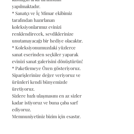
yapılmaktadır.
* Sanatçı ve İç Mimar ekibimiz
tarafından hazırlanan
koleksiyonlarımız evinizi
renklendirecek, sevdiklerinize
unutamayacağı bir hediye olacaktır.
* Koleksiyonumuzdaki yüzlerce
sanat eserinden seçkiler yaparak
evinizi sanat galerisini dönüştürün!
* Paketlemeye Özen gösteriyoruz.
Siparişlerinize değer veriyoruz ve
ürünleri kendi bünyemizde
üretiyoruz.
Sizlere hızlı ulaşmasını en az sizler
kadar istiyoruz ve buna çaba sarf
ediyoruz.
Memnuniyetiniz bizim için esastır.