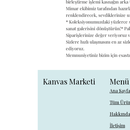
birleştirme işlemi kasnağın arka 
Mimar ekibimiz tarafından hazırl
renklendirecek, sevdiklerinize u
* Koleksiyonumuzdaki yüzlerce s
sanat galerisini dönüştürün!* P
Siparişlerinize değer veriyoruz
Sizlere hızlı ulaşmasını en az siz
ediyoruz.
Memnuniyetiniz bizim için esastı
Kanvas Marketi
Menü
Ana Sayf
Tüm Ürün
Hakkınd
İletişim