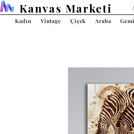
Kanvas Marketi
Kadın
Vintage
Çiçek
Araba
Gem