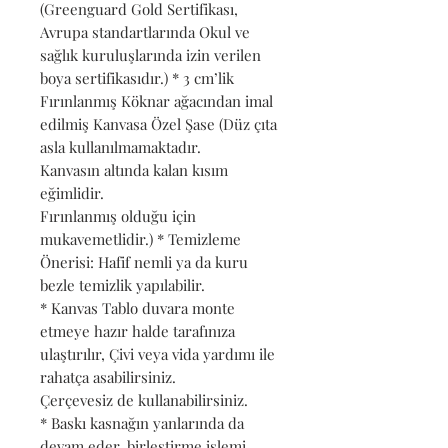
(Greenguard Gold Sertifikası,
Avrupa standartlarında Okul ve
sağlık kuruluşlarında izin verilen
boya sertifikasıdır.) * 3 cm’lik
Fırınlanmış Köknar ağacından imal
edilmiş Kanvasa Özel Şase (Düz çıta
asla kullanılmamaktadır.
Kanvasın altında kalan kısım
eğimlidir.
Fırınlanmış olduğu için
mukavemetlidir.) * Temizleme
Önerisi: Hafif nemli ya da kuru
bezle temizlik yapılabilir.
* Kanvas Tablo duvara monte
etmeye hazır halde tarafınıza
ulaştırılır, Çivi veya vida yardımı ile
rahatça asabilirsiniz.
Çerçevesiz de kullanabilirsiniz.
* Baskı kasnağın yanlarında da
devam eder, birleştirme işlemi