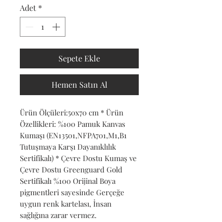
Adet
*
Sepete Ekle
Hemen Satın Al
Ürün Ölçüleri:50x70 cm * Ürün
Özellikleri: %100 Pamuk Kanvas
Kumaşı (EN13501,NFPA701,M1,B1
Tutuşmaya Karşı Dayanıklılık
Sertifikalı) * Çevre Dostu Kumaş ve
Çevre Dostu Greenguard Gold
Sertifikalı %100 Orijinal Boya
pigmentleri sayesinde Gerçeğe
uygun renk kartelası, İnsan
sağlığına zarar vermez.