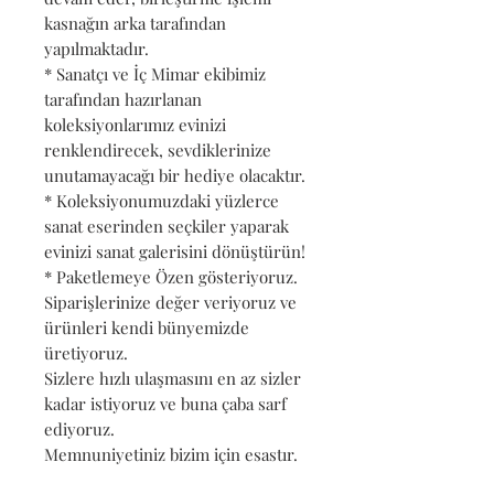
kasnağın arka tarafından
yapılmaktadır.
* Sanatçı ve İç Mimar ekibimiz
tarafından hazırlanan
koleksiyonlarımız evinizi
renklendirecek, sevdiklerinize
unutamayacağı bir hediye olacaktır.
* Koleksiyonumuzdaki yüzlerce
sanat eserinden seçkiler yaparak
evinizi sanat galerisini dönüştürün!
* Paketlemeye Özen gösteriyoruz.
Siparişlerinize değer veriyoruz ve
ürünleri kendi bünyemizde
üretiyoruz.
Sizlere hızlı ulaşmasını en az sizler
kadar istiyoruz ve buna çaba sarf
ediyoruz.
Memnuniyetiniz bizim için esastır.