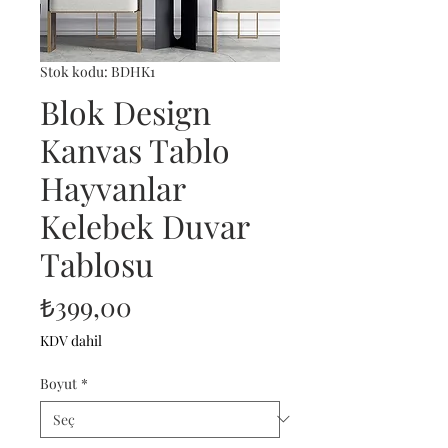
Stok kodu: BDHK1
Blok Design
Kanvas Tablo
Hayvanlar
Kelebek Duvar
Tablosu
Fiyat
₺399,00
KDV dahil
Boyut
*