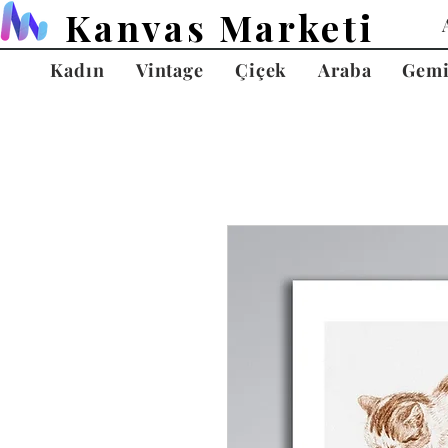
Kanvas Marketi
Kadın
Vintage
Çiçek
Araba
Gem