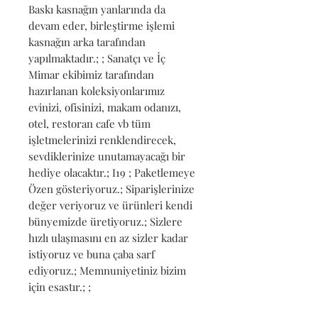
Baskı kasnağın yanlarında da 
devam eder, birleştirme işlemi 
kasnağın arka tarafından 
yapılmaktadır.; ; Sanatçı ve İç 
Mimar ekibimiz tarafından 
hazırlanan koleksiyonlarımız 
evinizi, ofisinizi, makam odanızı, 
otel, restoran cafe vb tüm 
işletmelerinizi renklendirecek, 
sevdiklerinize unutamayacağı bir 
hediye olacaktır.; I19 ; Paketlemeye 
Özen gösteriyoruz.; Siparişlerinize 
değer veriyoruz ve ürünleri kendi 
bünyemizde üretiyoruz.; Sizlere 
hızlı ulaşmasını en az sizler kadar 
istiyoruz ve buna çaba sarf 
ediyoruz.; Memnuniyetiniz bizim 
için esastır.; ;