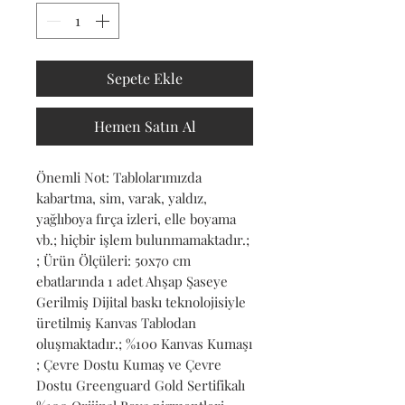
Sepete Ekle
Hemen Satın Al
Önemli Not: Tablolarımızda 
kabartma, sim, varak, yaldız, 
yağlıboya fırça izleri, elle boyama 
vb.; hiçbir işlem bulunmamaktadır.; 
; Ürün Ölçüleri: 50x70 cm 
ebatlarında 1 adet Ahşap Şaseye 
Gerilmiş Dijital baskı teknolojisiyle 
üretilmiş Kanvas Tablodan 
oluşmaktadır.; %100 Kanvas Kumaşı 
; Çevre Dostu Kumaş ve Çevre 
Dostu Greenguard Gold Sertifikalı 