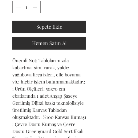
Sepete Ekle
Hemen Satın Al
Önemli Not: Tablolarımızda 
kabartma, sim, varak, yaldız, 
yağlıboya fırça izleri, elle boyama 
vb.; hiçbir işlem bulunmamaktadır.; 
; Ürün Ölçüleri: 50x70 cm 
ebatlarında 1 adet Ahşap Şaseye 
Gerilmiş Dijital baskı teknolojisiyle 
üretilmiş Kanvas Tablodan 
oluşmaktadır.; %100 Kanvas Kumaşı 
; Çevre Dostu Kumaş ve Çevre 
Dostu Greenguard Gold Sertifikalı 