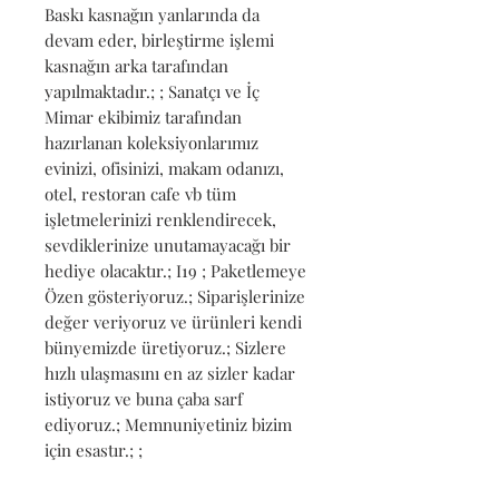
Baskı kasnağın yanlarında da 
devam eder, birleştirme işlemi 
kasnağın arka tarafından 
yapılmaktadır.; ; Sanatçı ve İç 
Mimar ekibimiz tarafından 
hazırlanan koleksiyonlarımız 
evinizi, ofisinizi, makam odanızı, 
otel, restoran cafe vb tüm 
işletmelerinizi renklendirecek, 
sevdiklerinize unutamayacağı bir 
hediye olacaktır.; I19 ; Paketlemeye 
Özen gösteriyoruz.; Siparişlerinize 
değer veriyoruz ve ürünleri kendi 
bünyemizde üretiyoruz.; Sizlere 
hızlı ulaşmasını en az sizler kadar 
istiyoruz ve buna çaba sarf 
ediyoruz.; Memnuniyetiniz bizim 
için esastır.; ;