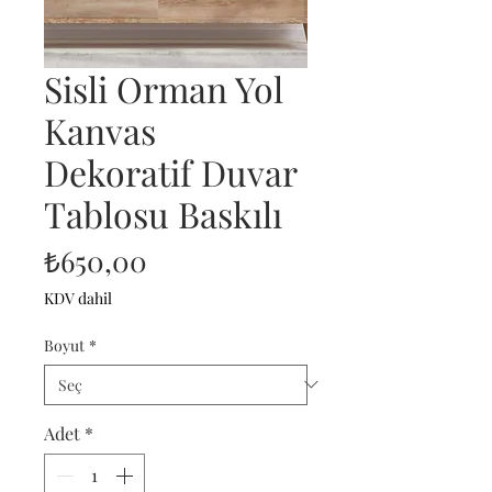
Sisli Orman Yol
Kanvas
Dekoratif Duvar
Tablosu Baskılı
Fiyat
₺650,00
KDV dahil
Boyut
*
Adet
*