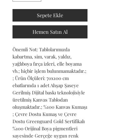
Sepete Ekle
Hemen Satın Al
Önemli Not: Tablolarımızda 
kabartma, sim, varak, yaldız, 
yağlıboya fırça izleri, elle boyama 
vb.; hiçbir işlem bulunmamaktadır.; 
; Ürün Ölçüleri: 70x100 cm 
ebatlarında 1 adet Ahşap Şaseye 
Gerilmiş Dijital baskı teknolojisiyle 
üretilmiş Kanvas Tablodan 
oluşmaktadır.; %100 Kanvas Kumaşı 
; Çevre Dostu Kumaş ve Çevre 
Dostu Greenguard Gold Sertifikalı 
%100 Orijinal Boya pigmentleri 
sayesinde Gerçeğe uygun renk 