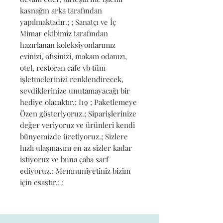
kasnağın arka tarafından 
yapılmaktadır.; ; Sanatçı ve İç 
Mimar ekibimiz tarafından 
hazırlanan koleksiyonlarımız 
evinizi, ofisinizi, makam odanızı, 
otel, restoran cafe vb tüm 
işletmelerinizi renklendirecek, 
sevdiklerinize unutamayacağı bir 
hediye olacaktır.; I19 ; Paketlemeye 
Özen gösteriyoruz.; Siparişlerinize 
değer veriyoruz ve ürünleri kendi 
bünyemizde üretiyoruz.; Sizlere 
hızlı ulaşmasını en az sizler kadar 
istiyoruz ve buna çaba sarf 
ediyoruz.; Memnuniyetiniz bizim 
için esastır.; ;