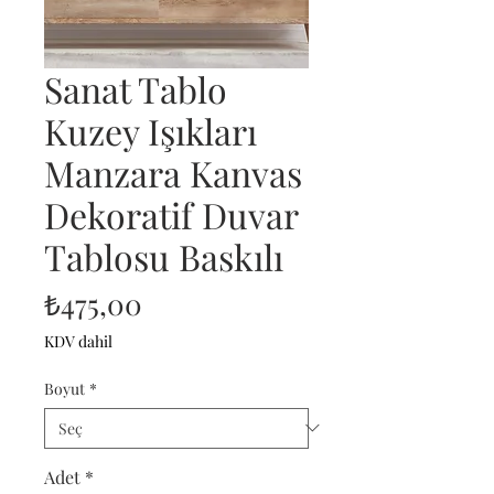
Sanat Tablo
Kuzey Işıkları
Manzara Kanvas
Dekoratif Duvar
Tablosu Baskılı
Fiyat
₺475,00
KDV dahil
Boyut
*
Adet
*