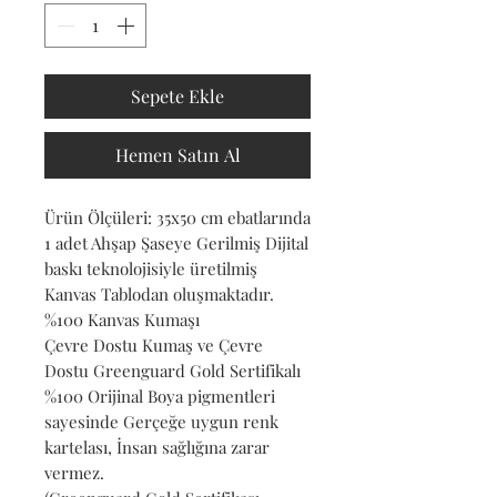
Sepete Ekle
Hemen Satın Al
Ürün Ölçüleri: 35x50 cm ebatlarında
1 adet Ahşap Şaseye Gerilmiş Dijital
baskı teknolojisiyle üretilmiş
Kanvas Tablodan oluşmaktadır.
%100 Kanvas Kumaşı
Çevre Dostu Kumaş ve Çevre
Dostu Greenguard Gold Sertifikalı
%100 Orijinal Boya pigmentleri
sayesinde Gerçeğe uygun renk
kartelası, İnsan sağlığına zarar
vermez.