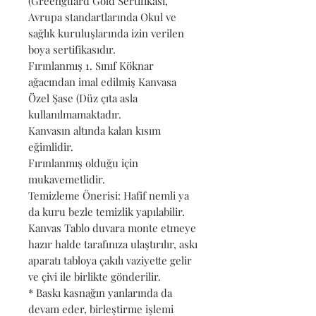
(Greenguard Gold Sertifikası,
Avrupa standartlarında Okul ve
sağlık kuruluşlarında izin verilen
boya sertifikasıdır.
Fırınlanmış 1. Sınıf Köknar
ağacından imal edilmiş Kanvasa
Özel Şase (Düz çıta asla
kullanılmamaktadır.
Kanvasın altında kalan kısım
eğimlidir.
Fırınlanmış olduğu için
mukavemetlidir.
Temizleme Önerisi: Hafif nemli ya
da kuru bezle temizlik yapılabilir.
Kanvas Tablo duvara monte etmeye
hazır halde tarafınıza ulaştırılır, askı
aparatı tabloya çakılı vaziyette gelir
ve çivi ile birlikte gönderilir.
* Baskı kasnağın yanlarında da
devam eder, birleştirme işlemi