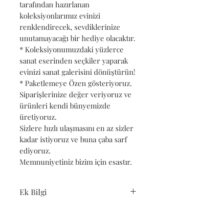
tarafından hazırlanan
koleksiyonlarımız evinizi
renklendirecek, sevdiklerinize
unutamayacağı bir hediye olacaktır.
* Koleksiyonumuzdaki yüzlerce
sanat eserinden seçkiler yaparak
evinizi sanat galerisini dönüştürün!
* Paketlemeye Özen gösteriyoruz.
Siparişlerinize değer veriyoruz ve
ürünleri kendi bünyemizde
üretiyoruz.
Sizlere hızlı ulaşmasını en az sizler
kadar istiyoruz ve buna çaba sarf
ediyoruz.
Memnuniyetiniz bizim için esastır.
Ek Bilgi
Bu ürün