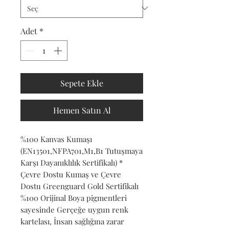
Adet
*
Sepete Ekle
Hemen Satın Al
%100 Kanvas Kumaşı
(EN13501,NFPA701,M1,B1 Tutuşmaya
Karşı Dayanıklılık Sertifikalı) *
Çevre Dostu Kumaş ve Çevre
Dostu Greenguard Gold Sertifikalı
%100 Orijinal Boya pigmentleri
sayesinde Gerçeğe uygun renk
kartelası, İnsan sağlığına zarar