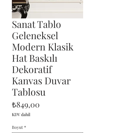
Sanat Tablo
Geleneksel
Modern Klasik
Hat Baskılı
Dekoratif
Kanvas Duvar
Tablosu
Fiyat
₺849,00
KDV dahil
Boyut
*