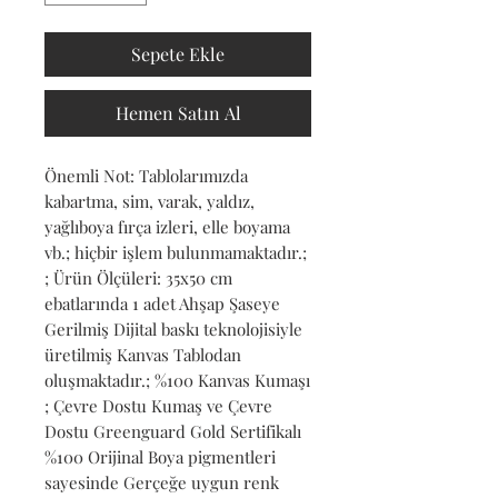
Sepete Ekle
Hemen Satın Al
Önemli Not: Tablolarımızda 
kabartma, sim, varak, yaldız, 
yağlıboya fırça izleri, elle boyama 
vb.; hiçbir işlem bulunmamaktadır.; 
; Ürün Ölçüleri: 35x50 cm 
ebatlarında 1 adet Ahşap Şaseye 
Gerilmiş Dijital baskı teknolojisiyle 
üretilmiş Kanvas Tablodan 
oluşmaktadır.; %100 Kanvas Kumaşı 
; Çevre Dostu Kumaş ve Çevre 
Dostu Greenguard Gold Sertifikalı 
%100 Orijinal Boya pigmentleri 
sayesinde Gerçeğe uygun renk 