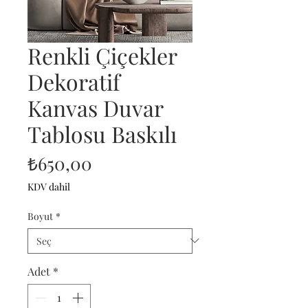
Renkli Çiçekler
Dekoratif
Kanvas Duvar
Tablosu Baskılı
Fiyat
₺650,00
KDV dahil
Boyut
*
Adet
*