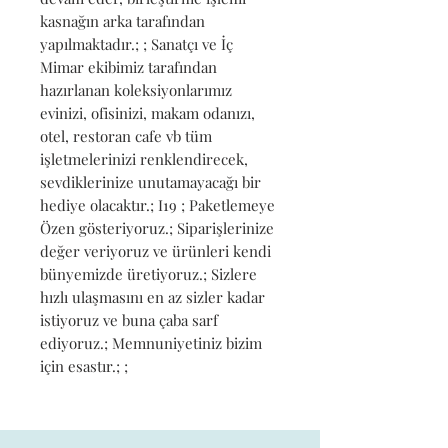
kasnağın arka tarafından 
yapılmaktadır.; ; Sanatçı ve İç 
Mimar ekibimiz tarafından 
hazırlanan koleksiyonlarımız 
evinizi, ofisinizi, makam odanızı, 
otel, restoran cafe vb tüm 
işletmelerinizi renklendirecek, 
sevdiklerinize unutamayacağı bir 
hediye olacaktır.; I19 ; Paketlemeye 
Özen gösteriyoruz.; Siparişlerinize 
değer veriyoruz ve ürünleri kendi 
bünyemizde üretiyoruz.; Sizlere 
hızlı ulaşmasını en az sizler kadar 
istiyoruz ve buna çaba sarf 
ediyoruz.; Memnuniyetiniz bizim 
için esastır.; ;