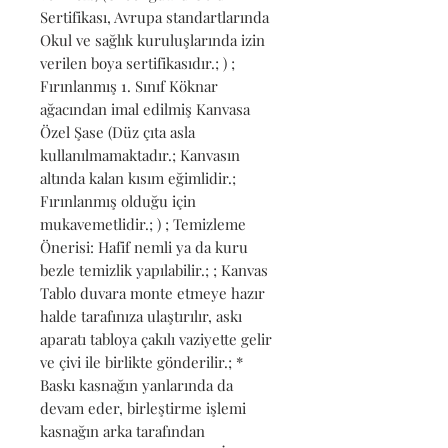
Sertifikası, Avrupa standartlarında 
Okul ve sağlık kuruluşlarında izin 
verilen boya sertifikasıdır.; ) ; 
Fırınlanmış 1. Sınıf Köknar 
ağacından imal edilmiş Kanvasa 
Özel Şase (Düz çıta asla 
kullanılmamaktadır.; Kanvasın 
altında kalan kısım eğimlidir.; 
Fırınlanmış olduğu için 
mukavemetlidir.; ) ; Temizleme 
Önerisi: Hafif nemli ya da kuru 
bezle temizlik yapılabilir.; ; Kanvas 
Tablo duvara monte etmeye hazır 
halde tarafınıza ulaştırılır, askı 
aparatı tabloya çakılı vaziyette gelir 
ve çivi ile birlikte gönderilir.; * 
Baskı kasnağın yanlarında da 
devam eder, birleştirme işlemi 
kasnağın arka tarafından 