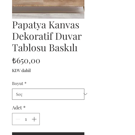
Papatya Kanvas
Dekoratif Duvar
Tablosu Baskılı
Fiyat
₺650,00
KDV dahil
Boyut
*
Adet
*