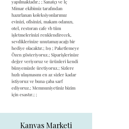
yapılmaktadır.; ; Sanatçı ve İç 
Mimar ekibimiz tarafından 
hazırlanan koleksiyonlarımız 
evinizi, ofisinizi, makam odanızı, 
otel, restoran cafe vb tüm 
işletmelerinizi renklendirecek, 
sevdiklerinize unutamayacağı bir 
hediye olacaktır.; I19 ; Paketlemeye 
Özen gösteriyoruz.; Siparişlerinize 
değer veriyoruz ve ürünleri kendi 
bünyemizde üretiyoruz.; Sizlere 
hızlı ulaşmasını en az sizler kadar 
istiyoruz ve buna çaba sarf 
ediyoruz.; Memnuniyetiniz bizim 
için esastır.; ;
Kanvas Marketi