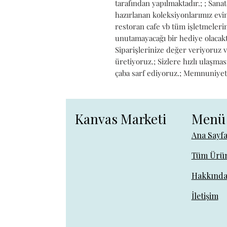
tarafından yapılmaktadır.; ; Sanat
hazırlanan koleksiyonlarımız evini
restoran cafe vb tüm işletmelerin
unutamayacağı bir hediye olacaktı
Siparişlerinize değer veriyoruz 
üretiyoruz.; Sizlere hızlı ulaşmas
çaba sarf ediyoruz.; Memnuniyetini
Kanvas Marketi
Menü
Ana Sayf
Tüm Ürün
Hakkınd
İletişim