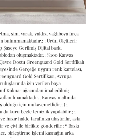
ma, sim, varak, yaldız, yağlıboya fırça 
lem bulunmamaktadır.; ; Ürün Ölçüleri: 
 Şaseye Gerilmiş Dijital baskı 
Tablodan oluşmaktadır.; %100 Kanvas 
evre Dostu Greenguard Gold Sertifikalı 
ayesinde Gerçeğe uygun renk kartelası, 
reenguard Gold Sertifikası, Avrupa 
ruluşlarında izin verilen boya 
 Sınıf Köknar ağacından imal edilmiş 
kullanılmamaktadır.; Kanvasın altında 
ş olduğu için mukavemetlidir.; ) ; 
da kuru bezle temizlik yapılabilir.; ; 
hazır halde tarafınıza ulaştırılır, askı 
r ve çivi ile birlikte gönderilir.; * Baskı 
r, birleştirme işlemi kasnağın arka 