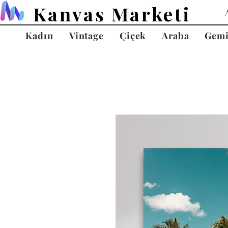
Kanvas Marketi
Kadın
Vintage
Çiçek
Araba
Gem