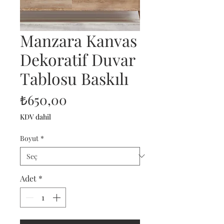
Manzara Kanvas
Dekoratif Duvar
Tablosu Baskılı
Fiyat
₺650,00
KDV dahil
Boyut
*
Adet
*