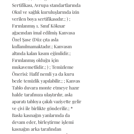
Sertifikası, Avrupa standartlarında 
Okul ve sağlık kuruluşlarında izin 
verilen boya sertifikasıdır.; ) ; 
Fırınlanmış 1. Sınıf Köknar 
ağacından imal edilmiş Kanvasa 
Özel Şase (Düz çıta asla 
kullanılmamaktadır.; Kanvasın 
altında kalan kısım eğimlidir.; 
Fırınlanmış olduğu için 
mukavemetlidir.; ) ; Temizleme 
Önerisi: Hafif nemli ya da kuru 
bezle temizlik yapılabilir.; ; Kanvas 
Tablo duvara monte etmeye hazır 
halde tarafınıza ulaştırılır, askı 
aparatı tabloya çakılı vaziyette gelir 
ve çivi ile birlikte gönderilir.; * 
Baskı kasnağın yanlarında da 
devam eder, birleştirme işlemi 
kasnağın arka tarafından 