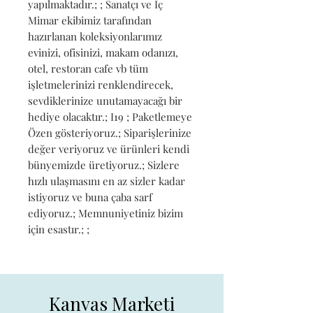
yapılmaktadır.; ; Sanatçı ve İç 
Mimar ekibimiz tarafından 
hazırlanan koleksiyonlarımız 
evinizi, ofisinizi, makam odanızı, 
otel, restoran cafe vb tüm 
işletmelerinizi renklendirecek, 
sevdiklerinize unutamayacağı bir 
hediye olacaktır.; I19 ; Paketlemeye 
Özen gösteriyoruz.; Siparişlerinize 
değer veriyoruz ve ürünleri kendi 
bünyemizde üretiyoruz.; Sizlere 
hızlı ulaşmasını en az sizler kadar 
istiyoruz ve buna çaba sarf 
ediyoruz.; Memnuniyetiniz bizim 
için esastır.; ;
Kanvas Marketi