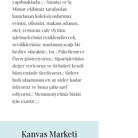
yapılmaktadır.; ; Sanatçı ve İç 
Mimar ekibimiz tarafından 
hazırlanan koleksiyonlarımız 
evinizi, ofisinizi, makam odanızı, 
otel, restoran cafe vb tüm 
işletmelerinizi renklendirecek, 
sevdiklerinize unutamayacağı bir 
hediye olacaktır.; I19 ; Paketlemeye 
Özen gösteriyoruz.; Siparişlerinize 
değer veriyoruz ve ürünleri kendi 
bünyemizde üretiyoruz.; Sizlere 
hızlı ulaşmasını en az sizler kadar 
istiyoruz ve buna çaba sarf 
ediyoruz.; Memnuniyetiniz bizim 
için esastır.; ;
Kanvas Marketi