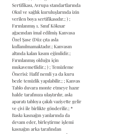
Sertifikası, Avrupa standartlarında 
Okul ve sağlık kuruluşlarında izin 
verilen boya sertifikasıdır.; ) ; 
Fırınlanmış 1. Sınıf Köknar 
ağacından imal edilmiş Kanvasa 
Özel Şase (Düz çıta asla 
kullanılmamaktadır.; Kanvasın 
altında kalan kısım eğimlidir.; 
Fırınlanmış olduğu için 
mukavemetlidir.; ) ; Temizleme 
Önerisi: Hafif nemli ya da kuru 
bezle temizlik yapılabilir.; ; Kanvas 
Tablo duvara monte etmeye hazır 
halde tarafınıza ulaştırılır, askı 
aparatı tabloya çakılı vaziyette gelir 
ve çivi ile birlikte gönderilir.; * 
Baskı kasnağın yanlarında da 
devam eder, birleştirme işlemi 
kasnağın arka tarafından 