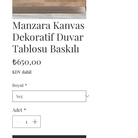
Manzara Kanvas
Dekoratif Duvar
Tablosu Baskılı
Fiyat
₺650,00
KDV dahil
Boyut
*
Adet
*