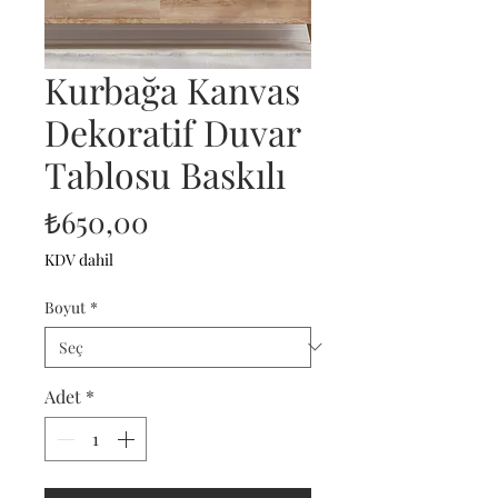
Kurbağa Kanvas
Dekoratif Duvar
Tablosu Baskılı
Fiyat
₺650,00
KDV dahil
Boyut
*
Adet
*