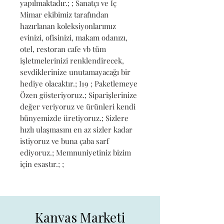
yapılmaktadır.; ; Sanatçı ve İç 
Mimar ekibimiz tarafından 
hazırlanan koleksiyonlarımız 
evinizi, ofisinizi, makam odanızı, 
otel, restoran cafe vb tüm 
işletmelerinizi renklendirecek, 
sevdiklerinize unutamayacağı bir 
hediye olacaktır.; I19 ; Paketlemeye 
Özen gösteriyoruz.; Siparişlerinize 
değer veriyoruz ve ürünleri kendi 
bünyemizde üretiyoruz.; Sizlere 
hızlı ulaşmasını en az sizler kadar 
istiyoruz ve buna çaba sarf 
ediyoruz.; Memnuniyetiniz bizim 
için esastır.; ;
Kanvas Marketi