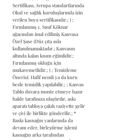
Sertifikası, Avrupa standartlarında 
Okul ve sağlık kuruluşlarında izin 
verilen boya sertifikasıdır.; ) ; 
Fırınlanmış 1. Sınıf Köknar 
ağacından imal edilmiş Kanvasa 
Özel Şase (Düz çıta asla 
kullanılmamaktadır.; Kanvasın 
altında kalan kısım eğimlidir.; 
Fırınlanmış olduğu için 
mukavemetlidir.; ) ; Temizleme 
Önerisi: Hafif nemli ya da kuru 
bezle temizlik yapılabilir.; ; Kanvas 
Tablo duvara monte etmeye hazır 
halde tarafınıza ulaştırılır, askı 
aparatı tabloya çakılı vaziyette gelir 
ve çivi ile birlikte gönderilir.; * 
Baskı kasnağın yanlarında da 
devam eder, birleştirme işlemi 
kasnağın arka tarafından 