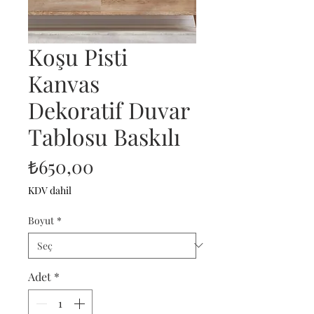
Koşu Pisti
Kanvas
Dekoratif Duvar
Tablosu Baskılı
Fiyat
₺650,00
KDV dahil
Boyut
*
Adet
*