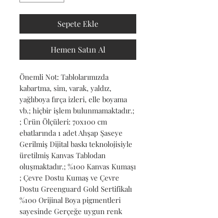
Sepete Ekle
Hemen Satın Al
Önemli Not: Tablolarımızda 
kabartma, sim, varak, yaldız, 
yağlıboya fırça izleri, elle boyama 
vb.; hiçbir işlem bulunmamaktadır.; 
; Ürün Ölçüleri: 70x100 cm 
ebatlarında 1 adet Ahşap Şaseye 
Gerilmiş Dijital baskı teknolojisiyle 
üretilmiş Kanvas Tablodan 
oluşmaktadır.; %100 Kanvas Kumaşı 
; Çevre Dostu Kumaş ve Çevre 
Dostu Greenguard Gold Sertifikalı 
%100 Orijinal Boya pigmentleri 
sayesinde Gerçeğe uygun renk 