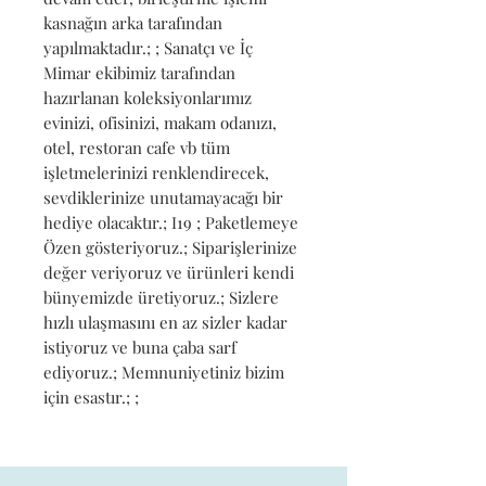
kasnağın arka tarafından 
yapılmaktadır.; ; Sanatçı ve İç 
Mimar ekibimiz tarafından 
hazırlanan koleksiyonlarımız 
evinizi, ofisinizi, makam odanızı, 
otel, restoran cafe vb tüm 
işletmelerinizi renklendirecek, 
sevdiklerinize unutamayacağı bir 
hediye olacaktır.; I19 ; Paketlemeye 
Özen gösteriyoruz.; Siparişlerinize 
değer veriyoruz ve ürünleri kendi 
bünyemizde üretiyoruz.; Sizlere 
hızlı ulaşmasını en az sizler kadar 
istiyoruz ve buna çaba sarf 
ediyoruz.; Memnuniyetiniz bizim 
için esastır.; ;