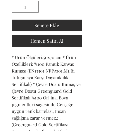
Sepete Ekle
Hemen Satın Al
* Ürün Ölçüleri:50x70 cm * Ürün 
Özellikleri: %100 Pamuk Kanvas 
Kumaşı (EN13501,NFPA701,M1,B1 
Tutuşmaya Karşı Dayanıklılık 
Sertifikalı) * Çevre Dostu Kumaş ve 
Çevre Dostu Greenguard Gold 
Sertifikalı %100 Orijinal Boya 
pigmentleri sayesinde Gerçeğe 
uygun renk kartelası, İnsan 
sağlığına zarar vermez.; ; 
(Greenguard Gold Sertifikası, 