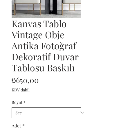
Kanvas Tablo
Vintage Obje
Antika Fotoğraf
Dekoratif Duvar
Tablosu Baskılı
Fiyat
₺650,00
KDV dahil
Boyut
*
Adet
*