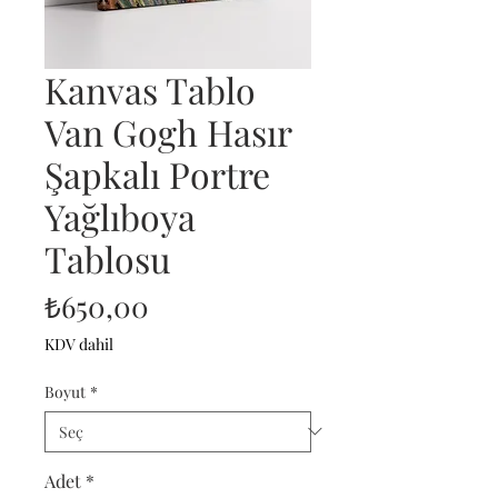
Kanvas Tablo
Van Gogh Hasır
Şapkalı Portre
Yağlıboya
Tablosu
Fiyat
₺650,00
KDV dahil
Boyut
*
Adet
*