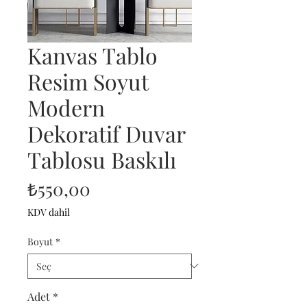
Kanvas Tablo
Resim Soyut
Modern
Dekoratif Duvar
Tablosu Baskılı
Fiyat
₺550,00
KDV dahil
Boyut
*
Adet
*