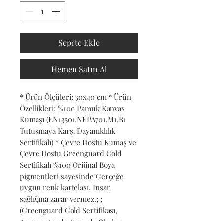
Sepete Ekle
Hemen Satın Al
* Ürün Ölçüleri: 30x40 cm * Ürün 
Özellikleri: %100 Pamuk Kanvas 
Kumaşı (EN13501,NFPA701,M1,B1 
Tutuşmaya Karşı Dayanıklılık 
Sertifikalı) * Çevre Dostu Kumaş ve 
Çevre Dostu Greenguard Gold 
Sertifikalı %100 Orijinal Boya 
pigmentleri sayesinde Gerçeğe 
uygun renk kartelası, İnsan 
sağlığına zarar vermez.; ; 
(Greenguard Gold Sertifikası, 