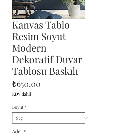
Kanvas Tablo
Resim Soyut
Modern
Dekoratif Duvar
Tablosu Baskılı
Fiyat
₺650,00
KDV dahil
Boyut
*
Adet
*