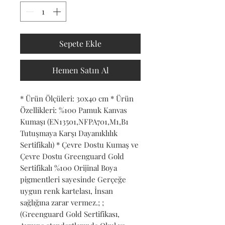
Sepete Ekle
Hemen Satın Al
* Ürün Ölçüleri: 30x40 cm * Ürün 
Özellikleri: %100 Pamuk Kanvas 
Kumaşı (EN13501,NFPA701,M1,B1 
Tutuşmaya Karşı Dayanıklılık 
Sertifikalı) * Çevre Dostu Kumaş ve 
Çevre Dostu Greenguard Gold 
Sertifikalı %100 Orijinal Boya 
pigmentleri sayesinde Gerçeğe 
uygun renk kartelası, İnsan 
sağlığına zarar vermez.; ; 
(Greenguard Gold Sertifikası, 