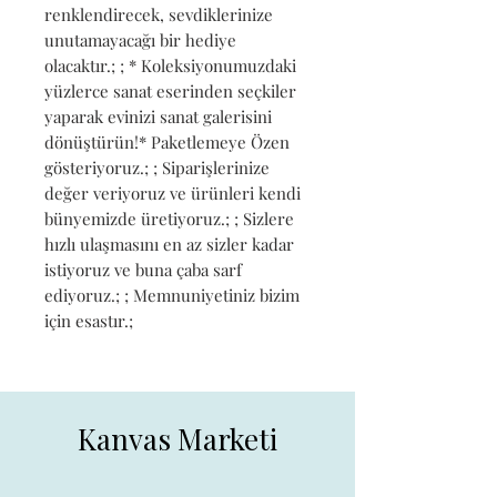
renklendirecek, sevdiklerinize 
unutamayacağı bir hediye 
olacaktır.; ; * Koleksiyonumuzdaki 
yüzlerce sanat eserinden seçkiler 
yaparak evinizi sanat galerisini 
dönüştürün!* Paketlemeye Özen 
gösteriyoruz.; ; Siparişlerinize 
değer veriyoruz ve ürünleri kendi 
bünyemizde üretiyoruz.; ; Sizlere 
hızlı ulaşmasını en az sizler kadar 
istiyoruz ve buna çaba sarf 
ediyoruz.; ; Memnuniyetiniz bizim 
için esastır.;
Kanvas Marketi