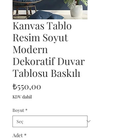
Kanvas Tablo
Resim Soyut
Modern
Dekoratif Duvar
Tablosu Baskılı
Fiyat
₺550,00
KDV dahil
Boyut
*
Adet
*