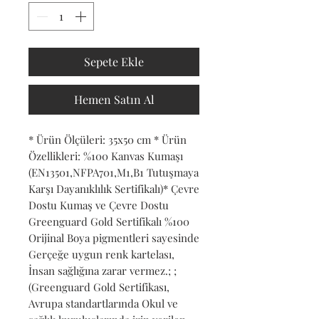
Sepete Ekle
Hemen Satın Al
* Ürün Ölçüleri: 35x50 cm * Ürün 
Özellikleri: %100 Kanvas Kumaşı 
(EN13501,NFPA701,M1,B1 Tutuşmaya 
Karşı Dayanıklılık Sertifikalı)* Çevre 
Dostu Kumaş ve Çevre Dostu 
Greenguard Gold Sertifikalı %100 
Orijinal Boya pigmentleri sayesinde 
Gerçeğe uygun renk kartelası, 
İnsan sağlığına zarar vermez.; ; 
(Greenguard Gold Sertifikası, 
Avrupa standartlarında Okul ve 