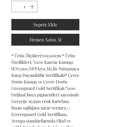
Sepete Ekle
Hemen Satın Al
* Ürün Ölçüleri:70x100cm * Ürün 
Özellikleri: %100 Kanvas Kumaşı 
(EN13501,NFPA701,M1,B1 Tutuşmaya 
Karşı Dayanıklılık Sertifikalı)* Çevre 
Dostu Kumaş ve Çevre Dostu 
Greenguard Gold Sertifikalı %100 
Orijinal Boya pigmentleri sayesinde 
Gerçeğe uygun renk kartelası, 
İnsan sağlığına zarar vermez.; ; 
(Greenguard Gold Sertifikası, 
Avrupa standartlarında Okul ve 