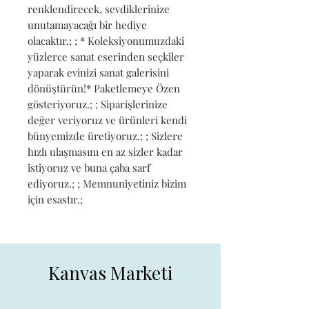
renklendirecek, sevdiklerinize 
unutamayacağı bir hediye 
olacaktır.; ; * Koleksiyonumuzdaki 
yüzlerce sanat eserinden seçkiler 
yaparak evinizi sanat galerisini 
dönüştürün!* Paketlemeye Özen 
gösteriyoruz.; ; Siparişlerinize 
değer veriyoruz ve ürünleri kendi 
bünyemizde üretiyoruz.; ; Sizlere 
hızlı ulaşmasını en az sizler kadar 
istiyoruz ve buna çaba sarf 
ediyoruz.; ; Memnuniyetiniz bizim 
için esastır.;
Kanvas Marketi