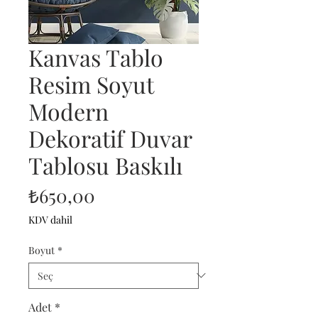
Kanvas Tablo
Resim Soyut
Modern
Dekoratif Duvar
Tablosu Baskılı
Fiyat
₺650,00
KDV dahil
Boyut
*
Adet
*