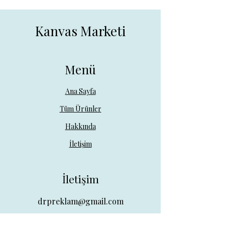
Kanvas Marketi
Menü
Ana Sayfa
Tüm Ürünler
Hakkında
İletişim
İletişim
drpreklam@gmail.com
0 (531) 730 26 57