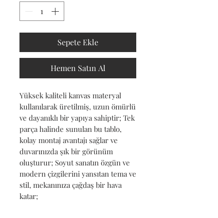
Sepete Ekle
Hemen Satın Al
Yüksek kaliteli kanvas materyal 
kullanılarak üretilmiş, uzun ömürlü 
ve dayanıklı bir yapıya sahiptir; Tek 
parça halinde sunulan bu tablo, 
kolay montaj avantajı sağlar ve 
duvarınızda şık bir görünüm 
oluşturur; Soyut sanatın özgün ve 
modern çizgilerini yansıtan tema ve 
stil, mekanınıza çağdaş bir hava 
katar;