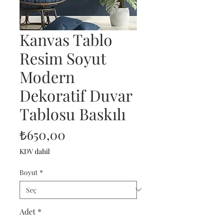
Kanvas Tablo
Resim Soyut
Modern
Dekoratif Duvar
Tablosu Baskılı
Fiyat
₺650,00
KDV dahil
Boyut
*
Adet
*