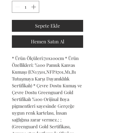
Sepete Ekle
Hemen Satın Al
* Ürün Ölçüleri:70x100cm * Ürün 
Özellikleri: %100 Pamuk Kanvas 
Kumaşı (EN13501,NFPA701,M1,B1 
Tutuşmaya Karşı Dayanıklılık 
Sertifikalı) * Çevre Dostu Kumaş ve 
Çevre Dostu Greenguard Gold 
Sertifikalı %100 Orijinal Boya 
pigmentleri sayesinde Gerçeğe 
uygun renk kartelası, İnsan 
sağlığına zarar vermez.; ; 
(Greenguard Gold Sertifikası, 