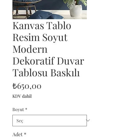
Kanvas Tablo
Resim Soyut
Modern
Dekoratif Duvar
Tablosu Baskılı
Fiyat
₺650,00
KDV dahil
Boyut
*
Adet
*