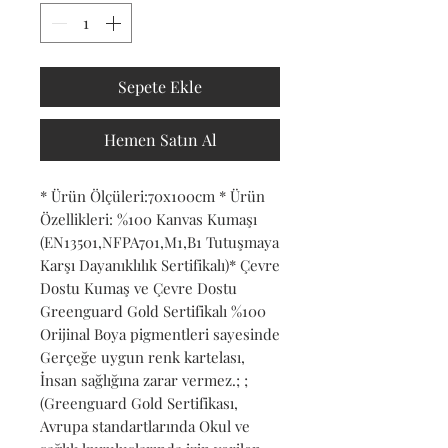
Sepete Ekle
Hemen Satın Al
* Ürün Ölçüleri:70x100cm * Ürün 
Özellikleri: %100 Kanvas Kumaşı 
(EN13501,NFPA701,M1,B1 Tutuşmaya 
Karşı Dayanıklılık Sertifikalı)* Çevre 
Dostu Kumaş ve Çevre Dostu 
Greenguard Gold Sertifikalı %100 
Orijinal Boya pigmentleri sayesinde 
Gerçeğe uygun renk kartelası, 
İnsan sağlığına zarar vermez.; ; 
(Greenguard Gold Sertifikası, 
Avrupa standartlarında Okul ve 