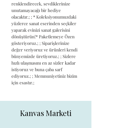
renklendirecek, sevdiklerinize 
unutamayacağı bir hediye 
olacaktır.; ; * Koleksiyonumuzdaki 
yüzlerce sanat eserinden seçkiler 
yaparak evinizi sanat galerisini 
dönüştürün!* Paketlemeye Özen 
gösteriyoruz.; ; Siparişlerinize 
değer veriyoruz ve ürünleri kendi 
bünyemizde üretiyoruz.; ; Sizlere 
hızlı ulaşmasını en az sizler kadar 
istiyoruz ve buna çaba sarf 
ediyoruz.; ; Memnuniyetiniz bizim 
için esastır.;
Kanvas Marketi