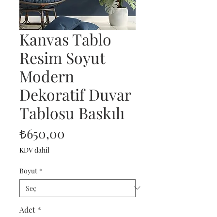
Kanvas Tablo
Resim Soyut
Modern
Dekoratif Duvar
Tablosu Baskılı
Fiyat
₺650,00
KDV dahil
Boyut
*
Adet
*