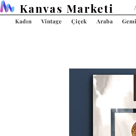
Kanvas Marketi
Kadın
Vintage
Çiçek
Araba
Gem