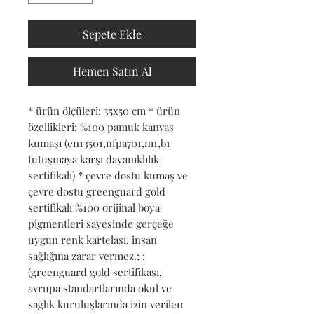
Sepete Ekle
Hemen Satın Al
* ürün ölçüleri: 35x50 cm * ürün 
özellikleri: %100 pamuk kanvas 
kumaşı (en13501,nfpa701,m1,b1 
tutuşmaya karşı dayanıklılık 
sertifikalı) * çevre dostu kumaş ve 
çevre dostu greenguard gold 
sertifikalı %100 orijinal boya 
pigmentleri sayesinde gerçeğe 
uygun renk kartelası, insan 
sağlığına zarar vermez.; ; 
(greenguard gold sertifikası, 
avrupa standartlarında okul ve 
sağlık kuruluşlarında izin verilen 