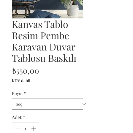
Kanvas Tablo
Resim Pembe
Karavan Duvar
Tablosu Baskılı
Fiyat
₺550,00
KDV dahil
Boyut
*
Adet
*