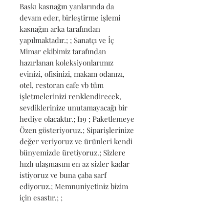
Baskı kasnağın yanlarında da 
devam eder, birleştirme işlemi 
kasnağın arka tarafından 
yapılmaktadır.; ; Sanatçı ve İç 
Mimar ekibimiz tarafından 
hazırlanan koleksiyonlarımız 
evinizi, ofisinizi, makam odanızı, 
otel, restoran cafe vb tüm 
işletmelerinizi renklendirecek, 
sevdiklerinize unutamayacağı bir 
hediye olacaktır.; I19 ; Paketlemeye 
Özen gösteriyoruz.; Siparişlerinize 
değer veriyoruz ve ürünleri kendi 
bünyemizde üretiyoruz.; Sizlere 
hızlı ulaşmasını en az sizler kadar 
istiyoruz ve buna çaba sarf 
ediyoruz.; Memnuniyetiniz bizim 
için esastır.; ;