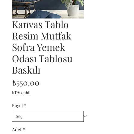
Kanvas Tablo
Resim Mutfak
Sofra Yemek
Odası Tablosu
Baskılı
Fiyat
₺550,00
KDV dahil
Boyut
*
Adet
*