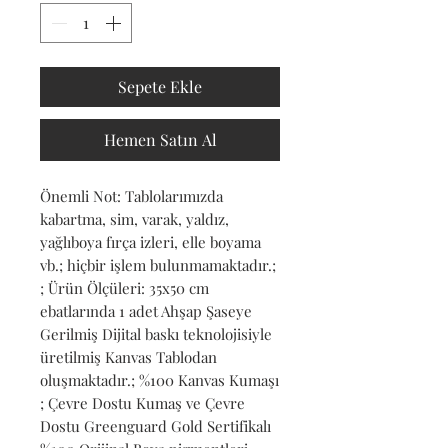
Sepete Ekle
Hemen Satın Al
Önemli Not: Tablolarımızda 
kabartma, sim, varak, yaldız, 
yağlıboya fırça izleri, elle boyama 
vb.; hiçbir işlem bulunmamaktadır.; 
; Ürün Ölçüleri: 35x50 cm 
ebatlarında 1 adet Ahşap Şaseye 
Gerilmiş Dijital baskı teknolojisiyle 
üretilmiş Kanvas Tablodan 
oluşmaktadır.; %100 Kanvas Kumaşı 
; Çevre Dostu Kumaş ve Çevre 
Dostu Greenguard Gold Sertifikalı 