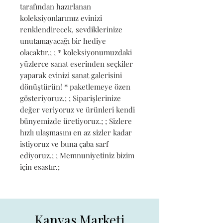
tarafından hazırlanan 
koleksiyonlarımız evinizi 
renklendirecek, sevdiklerinize 
unutamayacağı bir hediye 
olacaktır.; ; * koleksiyonumuzdaki 
yüzlerce sanat eserinden seçkiler 
yaparak evinizi sanat galerisini 
dönüştürün! * paketlemeye özen 
gösteriyoruz.; ; Siparişlerinize 
değer veriyoruz ve ürünleri kendi 
bünyemizde üretiyoruz.; ; Sizlere 
hızlı ulaşmasını en az sizler kadar 
istiyoruz ve buna çaba sarf 
ediyoruz.; ; Memnuniyetiniz bizim 
için esastır.;
Kanvas Marketi