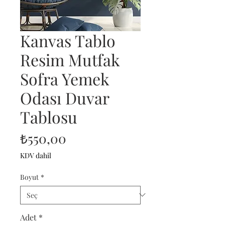
Kanvas Tablo
Resim Mutfak
Sofra Yemek
Odası Duvar
Tablosu
Fiyat
₺550,00
KDV dahil
Boyut
*
Adet
*