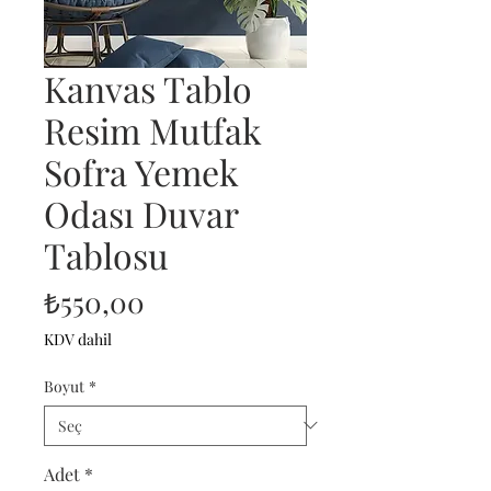
Kanvas Tablo
Resim Mutfak
Sofra Yemek
Odası Duvar
Tablosu
Fiyat
₺550,00
KDV dahil
Boyut
*
Adet
*