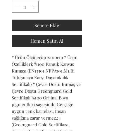
Sepete Ekle
Hemen Satın Al
* Ürün Ölçüleri:70x100cm * Ürün 
Özellikleri: %100 Pamuk Kanvas 
Kumaşı (EN13501,NFPA701,M1,B1 
Tutuşmaya Karşı Dayanıklılık 
Sertifikalı) * Çevre Dostu Kumaş ve 
Çevre Dostu Greenguard Gold 
Sertifikalı %100 Orijinal Boya 
pigmentleri sayesinde Gerçeğe 
uygun renk kartelası, İnsan 
sağlığına zarar vermez.; ; 
(Greenguard Gold Sertifikası, 