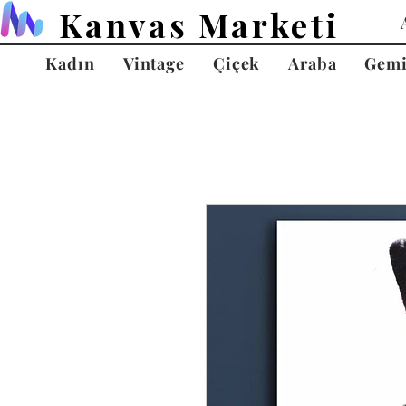
Kanvas Marketi
Kadın
Vintage
Çiçek
Araba
Gem