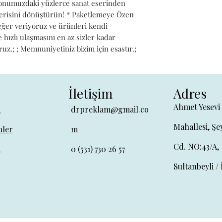
iyonumuzdaki yüzlerce sanat eserinden 
alerisini dönüştürün! * Paketlemeye Özen 
değer veriyoruz ve ürünleri kendi 
hızlı ulaşmasını en az sizler kadar 
ruz.; ; Memnuniyetiniz bizim için esastır.;
İletişim
Adres
Ahmet Yesevi
a
drpreklam@gmail.co
Mahallesi, Şe
ler
m
Cd. NO:43/A,
a
0 (531) 730 26 57
Sultanbeyli / 