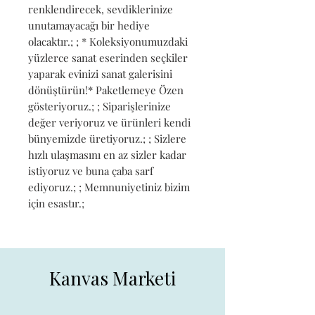
renklendirecek, sevdiklerinize 
unutamayacağı bir hediye 
olacaktır.; ; * Koleksiyonumuzdaki 
yüzlerce sanat eserinden seçkiler 
yaparak evinizi sanat galerisini 
dönüştürün!* Paketlemeye Özen 
gösteriyoruz.; ; Siparişlerinize 
değer veriyoruz ve ürünleri kendi 
bünyemizde üretiyoruz.; ; Sizlere 
hızlı ulaşmasını en az sizler kadar 
istiyoruz ve buna çaba sarf 
ediyoruz.; ; Memnuniyetiniz bizim 
için esastır.;
Kanvas Marketi