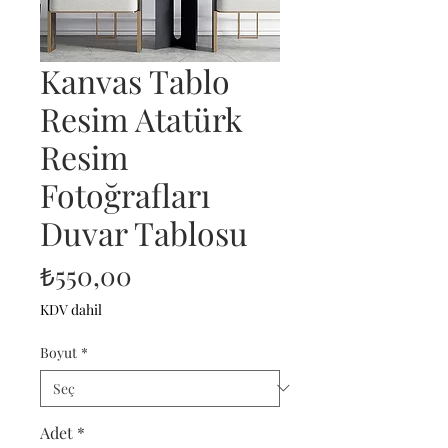
Kanvas Tablo
Resim Atatürk
Resim
Fotoğrafları
Duvar Tablosu
Fiyat
₺550,00
KDV dahil
Boyut
*
Adet
*