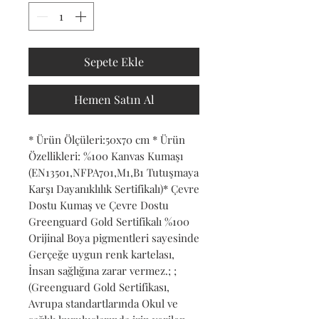
Sepete Ekle
Hemen Satın Al
* Ürün Ölçüleri:50x70 cm * Ürün 
Özellikleri: %100 Kanvas Kumaşı 
(EN13501,NFPA701,M1,B1 Tutuşmaya 
Karşı Dayanıklılık Sertifikalı)* Çevre 
Dostu Kumaş ve Çevre Dostu 
Greenguard Gold Sertifikalı %100 
Orijinal Boya pigmentleri sayesinde 
Gerçeğe uygun renk kartelası, 
İnsan sağlığına zarar vermez.; ; 
(Greenguard Gold Sertifikası, 
Avrupa standartlarında Okul ve 