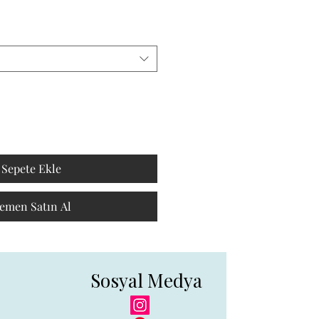
Sepete Ekle
emen Satın Al
Sosyal Medya