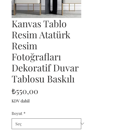
Kanvas Tablo
Resim Atatürk
Resim
Fotoğrafları
Dekoratif Duvar
Tablosu Baskılı
Fiyat
₺550,00
KDV dahil
Boyut
*