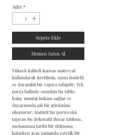
Adet
*
Sepete Ekle
Hemen Satın Al
Yüksek kaliteli kanvas materyal 
kullanılarak üretilmiş, uzun ömürlü 
ve dayanıklı bir yapıya sahiptir; Tek 
parça halinde sunulan bu tablo, 
kolay montaj imkanı sağlar ve 
duvarınızda şık bir görünüm 
oluşturur; Atatürk'ün portresini 
taşıyan bu dekoratif duvar tablosu, 
mekanınıza tarihi bir dokunuş 
katarken aynı zamanda estetik bir 