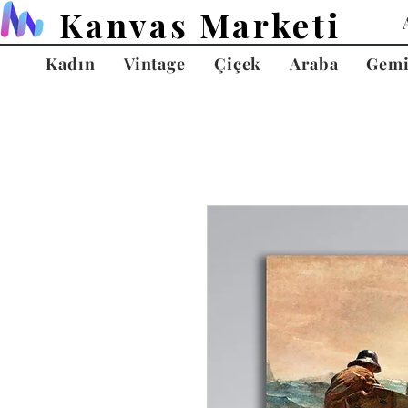
Kanvas Marketi
Kadın
Vintage
Çiçek
Araba
Gem