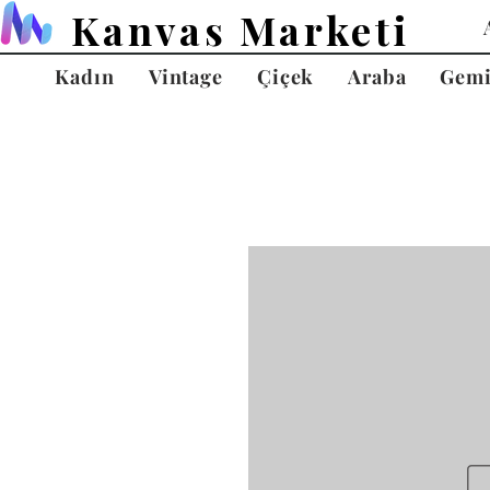
Kanvas Marketi
Kadın
Vintage
Çiçek
Araba
Gem