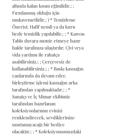
altında kalan kısım eğimlidir.; ; 
Fırınlanmış olduğu için 
mukavemetlidir.; ) * Temizleme 
Önerisi: Hafif nemli ya da kuru 
bezle temizlik yapılabilir.; ; * Kanvas 
Tablo duvara monte etmeye hazır 
halde tarafınıza ulaştırılır, Çivi veya 
vida yardımı ile rahatça 
asabilirsiniz.; ; Çerçevesiz de 
kullanabilirsiniz.; ; * Baskı kasnağın 
yanlarında da devam eder, 
birleştirme işlemi kasnağın arka 
tarafından yapılmaktadır.; ; * 
Sanatçı ve İç Mimar ekibimiz 
tarafından hazırlanan 
koleksiyonlarımız evinizi 
renklendirecek, sevdiklerinize 
unutamayacağı bir hediye 
olacaktır.; ; * Koleksiyonumuzdaki 