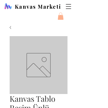
Kanvas Marketi
Kanvas Tablo
Resim Ünlü