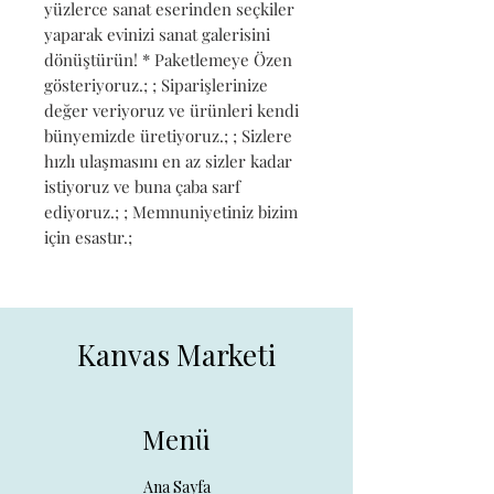
yüzlerce sanat eserinden seçkiler 
yaparak evinizi sanat galerisini 
dönüştürün! * Paketlemeye Özen 
gösteriyoruz.; ; Siparişlerinize 
değer veriyoruz ve ürünleri kendi 
bünyemizde üretiyoruz.; ; Sizlere 
hızlı ulaşmasını en az sizler kadar 
istiyoruz ve buna çaba sarf 
ediyoruz.; ; Memnuniyetiniz bizim 
için esastır.;
Kanvas Marketi
Menü
Ana Sayfa