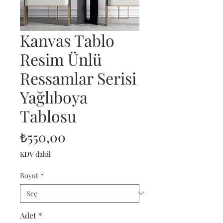
Kanvas Tablo
Resim Ünlü
Ressamlar Serisi
Yağlıboya
Tablosu
Fiyat
₺550,00
KDV dahil
Boyut
*
Adet
*