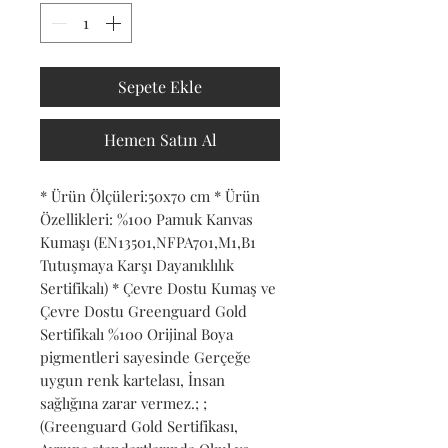
Sepete Ekle
Hemen Satın Al
* Ürün Ölçüleri:50x70 cm * Ürün 
Özellikleri: %100 Pamuk Kanvas 
Kumaşı (EN13501,NFPA701,M1,B1 
Tutuşmaya Karşı Dayanıklılık 
Sertifikalı) * Çevre Dostu Kumaş ve 
Çevre Dostu Greenguard Gold 
Sertifikalı %100 Orijinal Boya 
pigmentleri sayesinde Gerçeğe 
uygun renk kartelası, İnsan 
sağlığına zarar vermez.; ; 
(Greenguard Gold Sertifikası, 