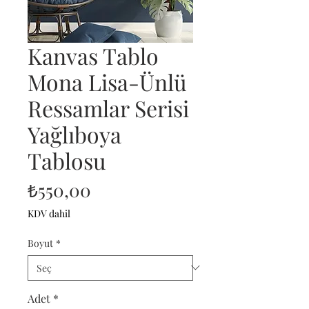
Kanvas Tablo
Mona Lisa-Ünlü
Ressamlar Serisi
Yağlıboya
Tablosu
Fiyat
₺550,00
KDV dahil
Boyut
*
Adet
*