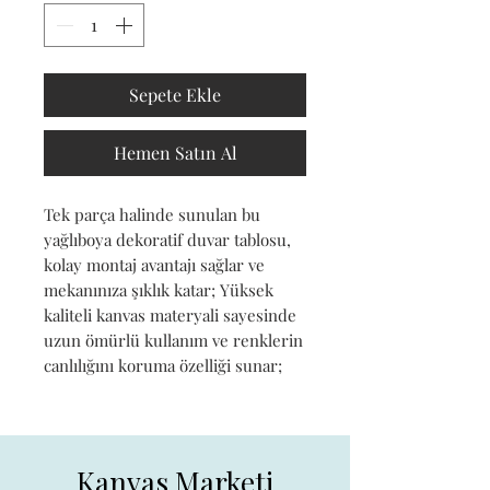
Sepete Ekle
Hemen Satın Al
Tek parça halinde sunulan bu 
yağlıboya dekoratif duvar tablosu, 
kolay montaj avantajı sağlar ve 
mekanınıza şıklık katar; Yüksek 
kaliteli kanvas materyali sayesinde 
uzun ömürlü kullanım ve renklerin 
canlılığını koruma özelliği sunar;
Kanvas Marketi