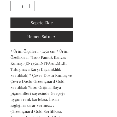
Sepete Ekle
Hemen Satın Al
* Ürün Ölçüleri: 35x50 cm * Ürün 
Özellikleri: %100 Pamuk Kanvas 
Kumaşı (EN13501,NFPA701,M1,B1 
Tutuşmaya Karşı Dayanıklılık 
Sertifikalı) * Çevre Dostu Kumaş ve 
Çevre Dostu Greenguard Gold 
Sertifikalı %100 Orijinal Boya 
pigmentleri sayesinde Gerçeğe 
uygun renk kartelası, İnsan 
sağlığına zarar vermez.; ; 
(Greenguard Gold Sertifikası, 