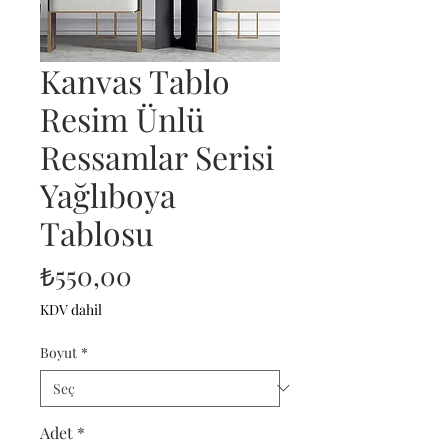
Kanvas Tablo
Resim Ünlü
Ressamlar Serisi
Yağlıboya
Tablosu
Fiyat
₺550,00
KDV dahil
Boyut
*
Adet
*