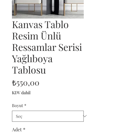
Kanvas Tablo
Resim Ünlü
Ressamlar Serisi
Yağlıboya
Tablosu
Fiyat
₺550,00
KDV dahil
Boyut
*
Adet
*