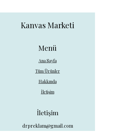
Kanvas Marketi
Menü
Ana Sayfa
Tüm Ürünler
Hakkında
İletişim
İletişim
drpreklam@gmail.com