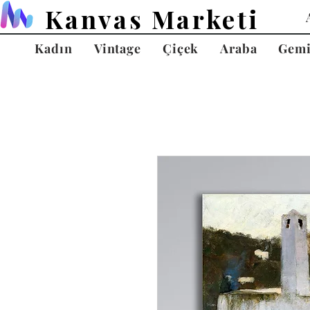
Kanvas Marketi
Kadın
Vintage
Çiçek
Araba
Gem