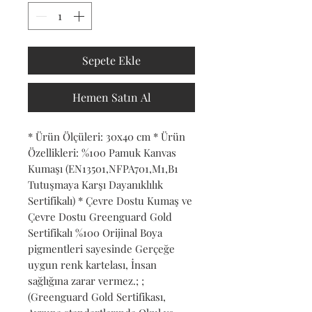
Sepete Ekle
Hemen Satın Al
* Ürün Ölçüleri: 30x40 cm * Ürün 
Özellikleri: %100 Pamuk Kanvas 
Kumaşı (EN13501,NFPA701,M1,B1 
Tutuşmaya Karşı Dayanıklılık 
Sertifikalı) * Çevre Dostu Kumaş ve 
Çevre Dostu Greenguard Gold 
Sertifikalı %100 Orijinal Boya 
pigmentleri sayesinde Gerçeğe 
uygun renk kartelası, İnsan 
sağlığına zarar vermez.; ; 
(Greenguard Gold Sertifikası, 