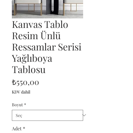
Kanvas Tablo
Resim Ünlü
Ressamlar Serisi
Yağlıboya
Tablosu
Fiyat
₺550,00
KDV dahil
Boyut
*
Adet
*